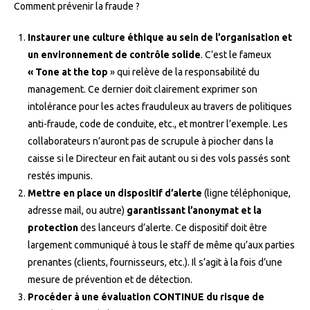
Comment prévenir la fraude ?
Instaurer une culture éthique au sein de l’organisation et
un environnement de contrôle solide
. C’est le fameux
«
Tone at the top
» qui relève de la responsabilité du
management. Ce dernier doit clairement exprimer son
intolérance pour les actes frauduleux au travers de politiques
anti-fraude, code de conduite, etc., et montrer l’exemple. Les
collaborateurs n’auront pas de scrupule à piocher dans la
caisse si le Directeur en fait autant ou si des vols passés sont
restés impunis.
Mettre en place un dispositif d’alerte
(ligne téléphonique,
adresse mail, ou autre)
garantissant l’anonymat et la
protection
des lanceurs d’alerte. Ce dispositif doit être
largement communiqué à tous le staff de même qu’aux parties
prenantes (clients, fournisseurs, etc.). Il s’agit à la fois d’une
mesure de prévention et de détection.
Procéder à une évaluation CONTINUE du risque de