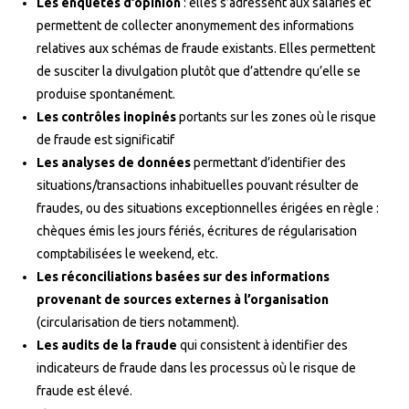
Les enquêtes d’opinion
: elles s’adressent aux salariés et
permettent de collecter anonymement des informations
relatives aux schémas de fraude existants. Elles permettent
de susciter la divulgation plutôt que d’attendre qu’elle se
produise spontanément.
Les contrôles inopinés
portants sur les zones où le risque
de fraude est significatif
Les analyses de données
permettant d’identifier des
situations/transactions inhabituelles pouvant résulter de
fraudes, ou des situations exceptionnelles érigées en règle :
chèques émis les jours fériés, écritures de régularisation
comptabilisées le weekend, etc.
Les réconciliations basées sur des informations
provenant de sources externes à l’organisation
(circularisation de tiers notamment).
Les audits de la fraude
qui consistent à identifier des
indicateurs de fraude dans les processus où le risque de
fraude est élevé.