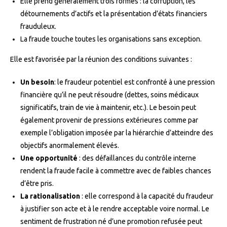
Elle prend généralement trois formes : la corruption, les
détournements d’actifs et la présentation d’états financiers
frauduleux.
La fraude touche toutes les organisations sans exception.
Elle est favorisée par la réunion des conditions suivantes :
Un besoin
: le fraudeur potentiel est confronté à une pression
financière qu’il ne peut résoudre (dettes, soins médicaux
significatifs, train de vie à maintenir, etc.). Le besoin peut
également provenir de pressions extérieures comme par
exemple l’obligation imposée par la hiérarchie d’atteindre des
objectifs anormalement élevés.
Une opportunité
: des défaillances du contrôle interne
rendent la fraude facile à commettre avec de faibles chances
d’être pris.
La rationalisation
: elle correspond à la capacité du fraudeur
à justifier son acte et à le rendre acceptable voire normal. Le
sentiment de frustration né d’une promotion refusée peut