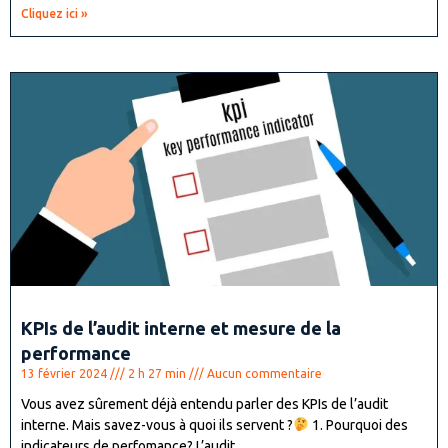
Cliquez ici »
KPIs de l’audit interne et mesure de la
performance
13 février 2024
2 h 27 min
Aucun commentaire
Vous avez sûrement déjà entendu parler des KPIs de l’audit
interne. Mais savez-vous à quoi ils servent ?
1. Pourquoi des
indicateurs de perfomance? L’audit